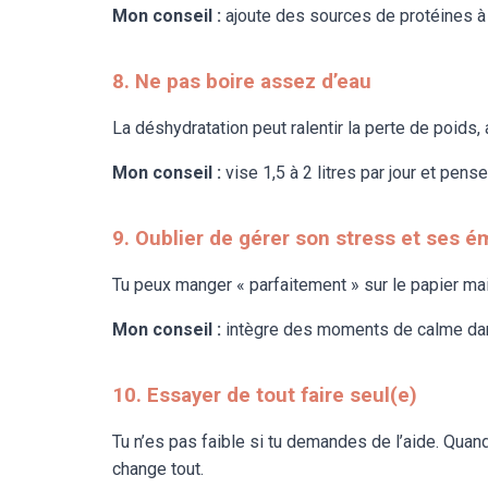
Mon conseil :
ajoute des sources de protéines à 
8. Ne pas boire assez d’eau
La déshydratation peut ralentir la perte de poids,
Mon conseil :
vise 1,5 à 2 litres par jour et pen
9. Oublier de gérer son stress et ses é
Tu peux manger « parfaitement » sur le papier ma
Mon conseil :
intègre des moments de calme dans 
10. Essayer de tout faire seul(e)
Tu n’es pas faible si tu demandes de l’aide. Quand
change tout.