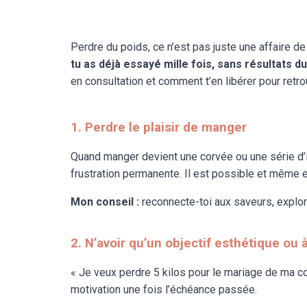
Perdre du poids, ce n’est pas juste une affaire d
tu as déjà essayé mille fois, sans résultats d
en consultation et comment t’en libérer pour retrou
1. Perdre le plaisir de manger
Quand manger devient une corvée ou une série d’in
frustration permanente. Il est possible et même es
Mon conseil :
reconnecte-toi aux saveurs, expl
2. N’avoir qu’un objectif esthétique ou 
« Je veux perdre 5 kilos pour le mariage de ma cou
motivation une fois l’échéance passée.