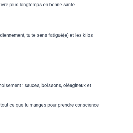
, vivre plus longtemps en bonne santé.
diennement, tu te sens fatigué(e) et les kilos
noisement : sauces, boissons, oléagineux et
rd tout ce que tu manges pour prendre conscience