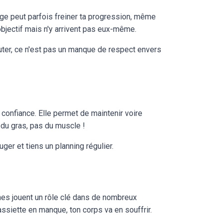
rage peut parfois freiner ta progression, même
objectif mais n'y arrivent pas eux-même.
couter, ce n'est pas un manque de respect envers
e confiance. Elle permet de maintenir voire
du gras, pas du muscle !
er et tiens un planning régulier.
nes jouent un rôle clé dans de nombreux
siette en manque, ton corps va en souffrir.