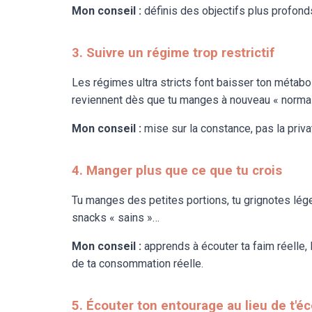
Mon conseil :
définis des objectifs plus profonds
3. Suivre un régime trop restrictif
Les régimes ultra stricts font baisser ton métabo
reviennent dès que tu manges à nouveau « norma
Mon conseil :
mise sur la constance, pas la priva
4. Manger plus que ce que tu crois
Tu manges des petites portions, tu grignotes lég
snacks
«
sains
»
…
Mon conseil :
apprends à écouter ta faim réelle,
de ta consommation réelle.
5. Écouter ton entourage au lieu de t'