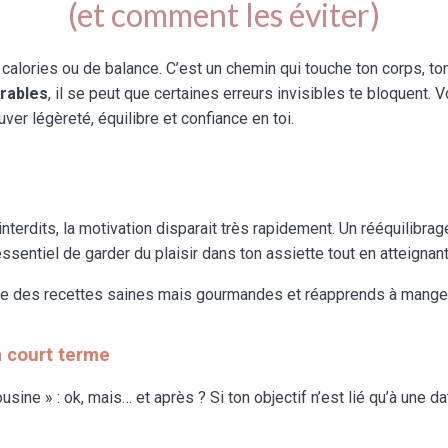
(et comment les éviter)
e calories ou de balance. C’est un chemin qui touche ton corps, 
urables
, il se peut que certaines erreurs invisibles te bloquent.
ver légèreté, équilibre et confiance en toi.
terdits, la motivation disparait très rapidement. Un rééquilibrag
sentiel de garder du plaisir dans ton assiette tout en atteignant
ore des recettes saines mais gourmandes et réapprends à manger
à court terme
sine » : ok, mais… et après ? Si ton objectif n’est lié qu’à une d