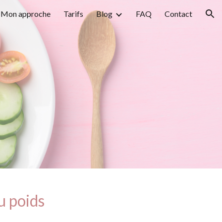
Mon approche
Tarifs
Blog
FAQ
Contact
ion
u poids