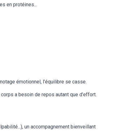
s en protéines...
notage émotionnel, l’équilibre se casse.
corps a besoin de repos autant que d’effort.
lpabilité...), un accompagnement bienveillant