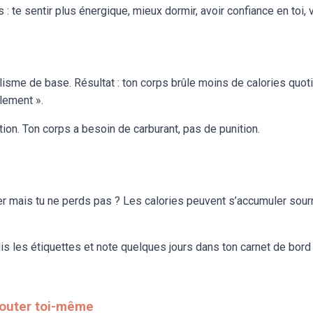
 : te sentir plus énergique, mieux dormir, avoir confiance en toi
lisme de base. Résultat : ton corps brûle moins de calories quoti
lement ».
tion. Ton corps a besoin de carburant, pas de punition.
er mais tu ne perds pas ? Les calories peuvent s’accumuler sour
 lis les étiquettes et note quelques jours dans ton carnet de bo
écouter toi-même