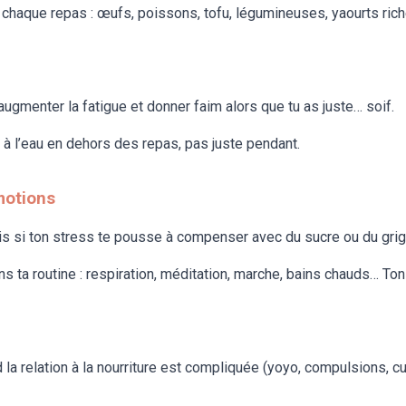
chaque repas : œufs, poissons, tofu, légumineuses, yaourts riche
 augmenter la fatigue et donner faim alors que tu as juste… soif.
se à l’eau en dehors des repas, pas juste pendant.
motions
is si ton stress te pousse à compenser avec du sucre ou du grig
ta routine : respiration, méditation, marche, bains chauds… Ton 
 la relation à la nourriture est compliquée (yoyo, compulsions, cu