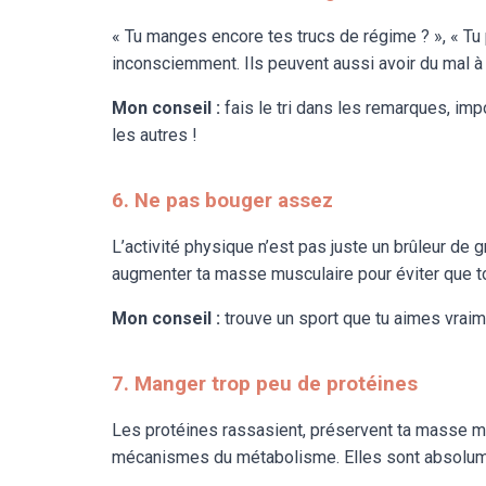
« Tu manges encore tes trucs de régime ? », « Tu p
inconsciemment. Ils peuvent aussi avoir du mal à 
Mon conseil :
fais le tri dans les remarques, imp
les autres !
6. Ne pas bouger assez
L’activité physique n’est pas juste un brûleur de 
augmenter ta masse musculaire pour éviter que t
Mon conseil :
trouve un sport que tu aimes vraime
7. Manger trop peu de protéines
Les protéines rassasient, préservent ta masse mu
mécanismes du métabolisme. Elles sont absolumen