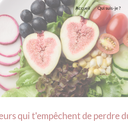
Accueil
Qui suis-je ?
ip to main content
Skip to navigat
eurs qui t'empêchent de perdre d