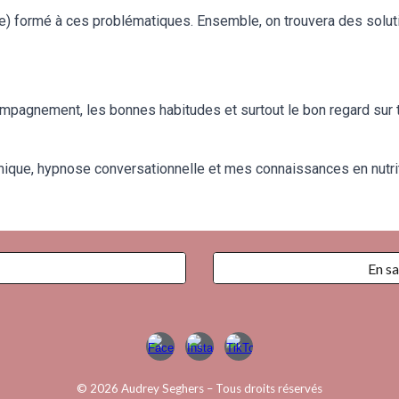
le) formé à ces problématiques. Ensemble, on trouvera des solut
ccompagnement, les bonnes habitudes et surtout le bon regard sur
ique, hypnose conversationnelle et mes connaissances en nutrit
En sa
© 2026 Audrey Seghers – Tous droits réservés