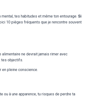
ton mental, tes habitudes et même ton entourage.
Si
 Voici 10 pièges fréquents que je rencontre souvent
e alimentaire ne devrait jamais rimer avec
 tes objectifs.
 en pleine conscience.
ate ou à une apparence, tu risques de perdre ta